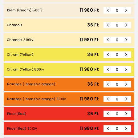
11 980
Ft
Krém (Cream) 500ív
36
Ft
Chamois
11 980
Ft
Chamois 500ív
36
Ft
Citrom (Yellow)
11 980
Ft
Citrom (Yellow) 500ív
36
Ft
Narancs (Intensive orange)
11 980
Ft
Narancs (Intensive orange) 500ív
36
Ft
Piros (Red)
11 980
Ft
Piros (Red) 500ív