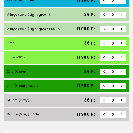
11 980
Ft
Kék (Blue) 500ív
36
Ft
Világos zöld (Light green)
11 980
Ft
Világos zöld (Light green) 500ív
36
Ft
Lime
11 980
Ft
Lime 500ív
36
Ft
Zöld (Green)
11 980
Ft
Zöld (Green) 500ív
36
Ft
Szürke (Grey)
11 980
Ft
Szürke (Grey) 500ív