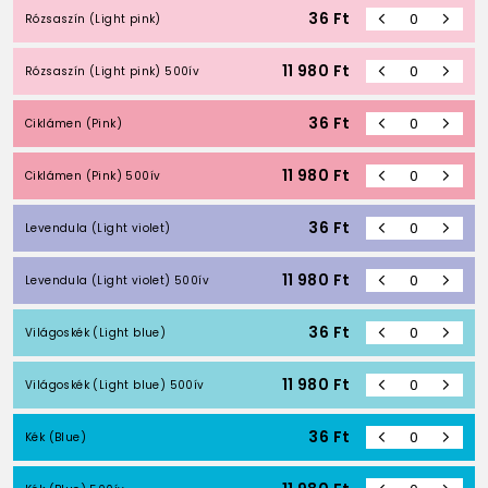
36
Ft
Rózsaszín (Light pink)
11 980
Ft
Rózsaszín (Light pink) 500ív
36
Ft
Ciklámen (Pink)
11 980
Ft
Ciklámen (Pink) 500ív
36
Ft
Levendula (Light violet)
11 980
Ft
Levendula (Light violet) 500ív
36
Ft
Világoskék (Light blue)
11 980
Ft
Világoskék (Light blue) 500ív
36
Ft
Kék (Blue)