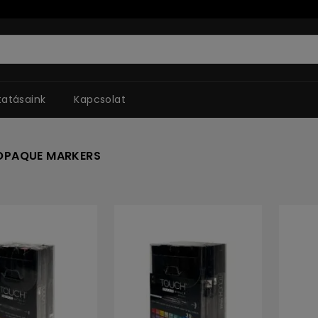
tatásaink
Kapcsolat
OPAQUE MARKERS