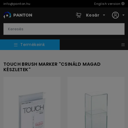
info@panton.hu
English version
Kosár
Termékeink
TOUCH BRUSH MARKER "CSINÁLD MAGAD
KÉSZLETEK"