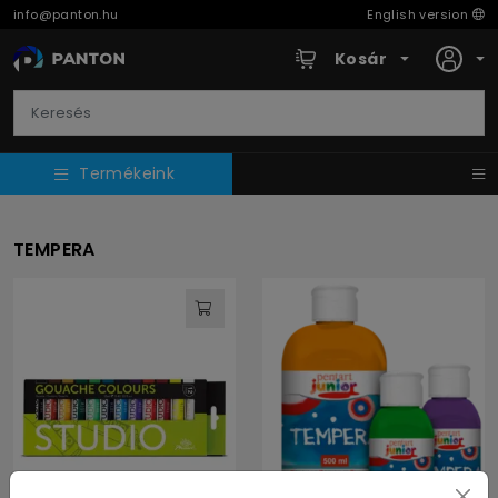
info@panton.hu
English version
Kosár
Termékeink
TEMPERA