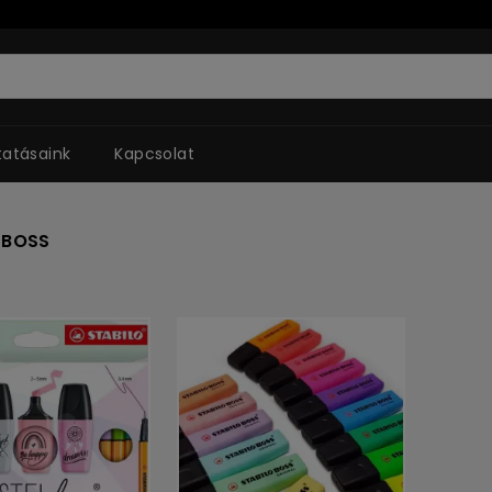
tatásaink
Kapcsolat
 BOSS