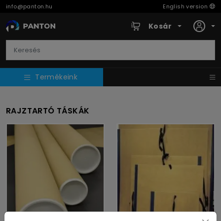
info@panton.hu
English version
Kosár
Termékeink
RAJZTARTÓ TÁSKÁK