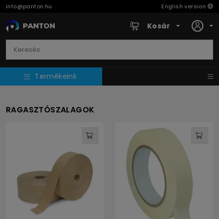
info@panton.hu
English version
Kosár
Termékeink
RAGASZTÓSZALAGOK