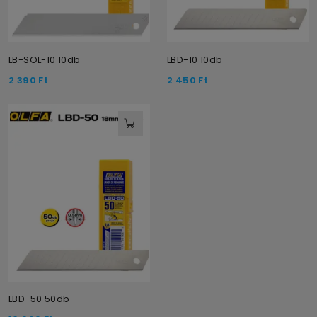
LB-SOL-10 10db
LBD-10 10db
2 390
Ft
2 450
Ft
LBD-50 50db