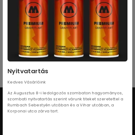
Artsafe presenter
mappa
Nyitvatartás
Kedves Vásárlóink
Az Augusztus 8-i ledolgozós szombaton hagyományos,
szombati nyitvatartás szerint várunk titeket szeretettel a
Rumbach Sebestyén utcában és a Vihar utcában, a
Korponai utca zárva tart.
Adatkezelési tájékoztató
Vásárlási feltételek
Szállítási információk