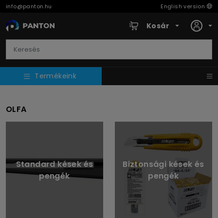
info@panton.hu
English version
Kosár
Termékeink
OLFA
Standard kések és
Biztonsági kések és
pengék
pengék