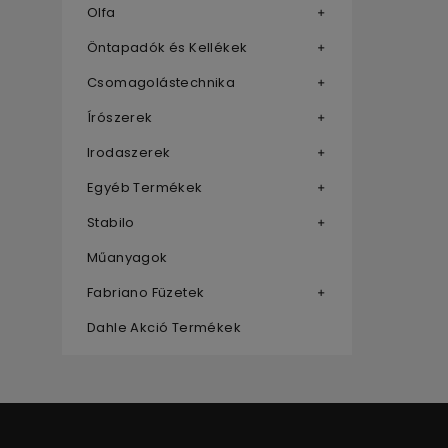
Olfa
Öntapadók és Kellékek
Csomagolástechnika
Írószerek
Irodaszerek
Egyéb Termékek
Stabilo
Műanyagok
Fabriano Füzetek
Dahle Akció Termékek