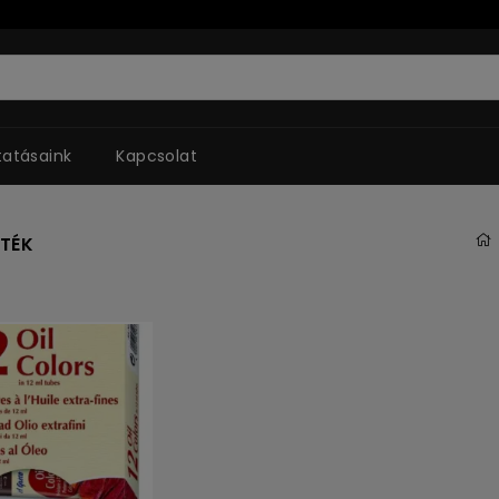
tatásaink
Kapcsolat
TÉK