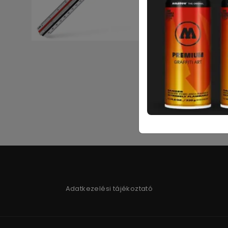
A
Adatkezelési tájékoztató