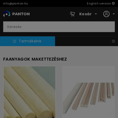
info@panton.hu
English version
Kosár
Termékeink
FAANYAGOK MAKETTEZÉSHEZ