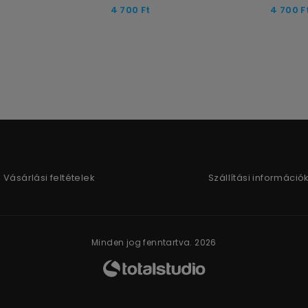
4 700
Ft
4 700
F
Vásárlási feltételek
Szállítási információ
Minden jog fenntartva. 2026