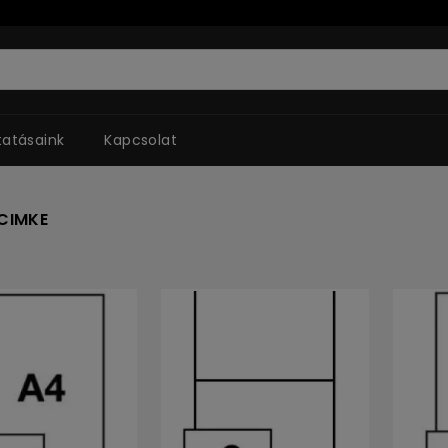
tatásaink
Kapcsolat
 CIMKE