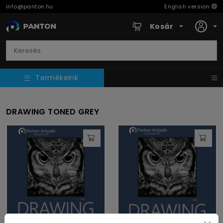
info@panton.hu
English version
Kosár
Termékeink
DRAWING TONED GREY