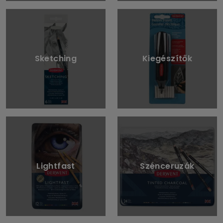
Sketching
Kiegészítők
Lightfast
Szénceruzák