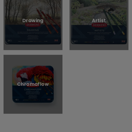
Drawing
Artist
Chromaflow