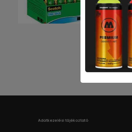
Adatkezelési tájékoztató