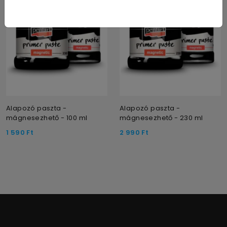
Alapozó paszta -
Alapozó paszta -
mágnesezhető - 100 ml
mágnesezhető - 230 ml
1 590
Ft
2 990
Ft