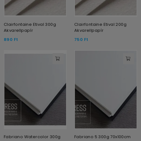
Clairfontaine Etival 300g
Clairfontaine Etival 200g
Akvarellpapír
Akvarellpapír
890
Ft
750
Ft
Fabriano Watercolor 300g
Fabriano 5 300g 70x100cm