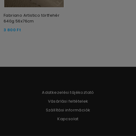
Fabriano Artistico törtfehér
640g 56x76cm
3 800
Ft
Adatkezelési tájékoztató
Vásárlási feltételek
Szállítási információk
Kapcsolat